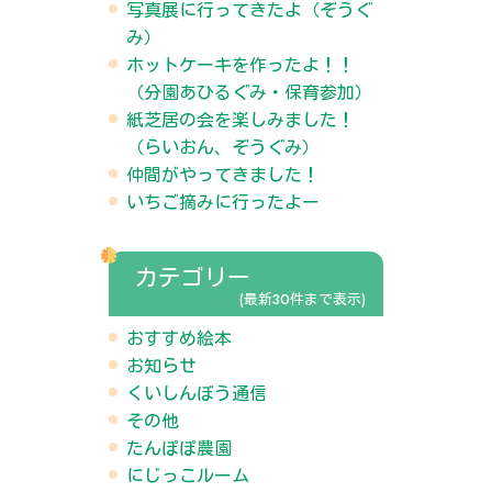
写真展に行ってきたよ（ぞうぐ
み）
ホットケーキを作ったよ！！
（分園あひるぐみ・保育参加）
紙芝居の会を楽しみました！
（らいおん、ぞうぐみ）
仲間がやってきました！
いちご摘みに行ったよー
カテゴリー
(最新30件まで表示)
おすすめ絵本
お知らせ
くいしんぼう通信
その他
たんぽぽ農園
にじっこルーム