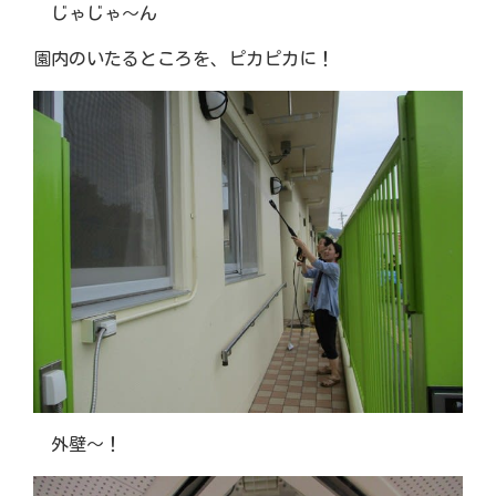
じゃじゃ～ん
園内のいたるところを、ピカピカに！
外壁～！