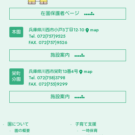
在園保護者ページ
兵庫県川西市小戸3丁目12-10
map
本園
Tel. 072(757)9525
FAX. 072(757)9526
施設案内
兵庫県川西市栄町13番4号
map
栄町
Tel. 072(758)3798
分園
FAX. 072(755)9299
施設案内
園について
子育て支援
園の概要
一時保育