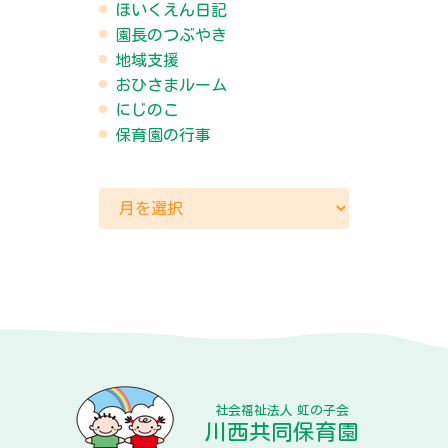
ほいくえん日記
園長のつぶやき
地域支援
おひさまルーム
にじのこ
保育園の行事
社会福祉法人 虹の子会
川西共同保育園