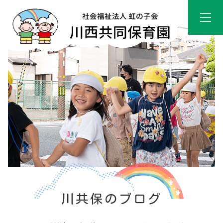
川共保のブログ