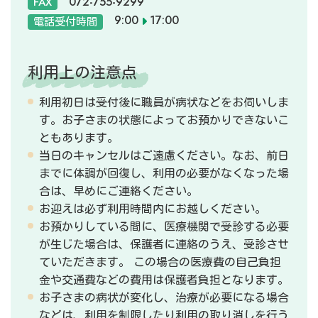
072-755-9299
FAX
9:00
17:00
電話受付時間
利用上の注意点
利用初日は受付後に職員が病状などをお伺いしま
す。お子さまの状態によってお預かりできないこ
ともあります。
当日のキャンセルはご遠慮ください。なお、前日
までに体調が回復し、利用の必要がなくなった場
合は、早めにご連絡ください。
お迎えは必ず利用時間内にお越しください。
お預かりしている間に、医療機関で受診する必要
が生じた場合は、保護者に連絡のうえ、受診させ
ていただきます。 この場合の医療費の自己負担
金や交通費などの費用は保護者負担となります。
お子さまの病状が変化し、治療が必要になる場合
などは、利用を制限したり利用の取り消しを行う