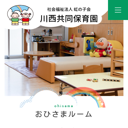
ohisama
おひさまルーム