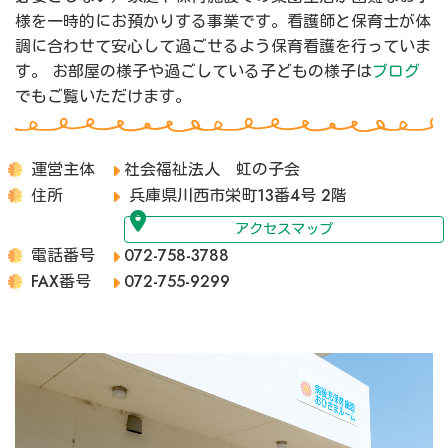
様を一時的にお預かりする事業です。看護師と保育士が体
調に合わせて安心して過ごせるよう保育看護を行っていま
す。 お部屋の様子や過ごしている子どもの様子は
ブログ
でもご覧いただけます。
運営主体
社会福祉法人 虹の子会
住所
兵庫県川西市栄町13番4号 2階
アクセスマップ
電話番号
072-758-3788
FAX番号
072-755-9299