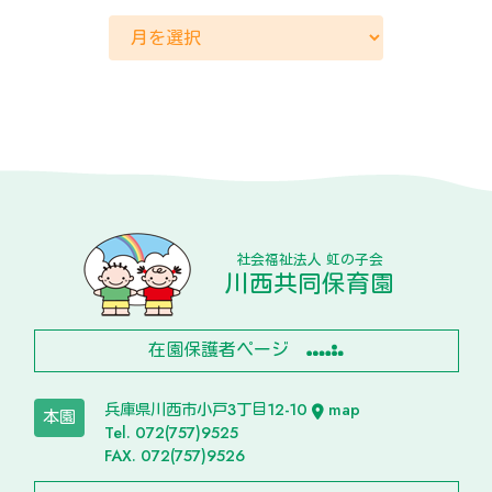
社会福祉法人 虹の子会
川西共同保育園
在園保護者ページ
兵庫県川西市小戸3丁目12-10
map
本園
Tel. 072(757)9525
FAX. 072(757)9526