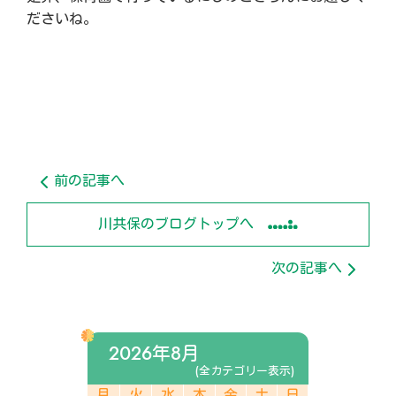
ださいね。
前の記事へ
川共保のブログトップへ
次の記事へ
2026年8月
(全カテゴリー表示)
月
火
水
木
金
土
日