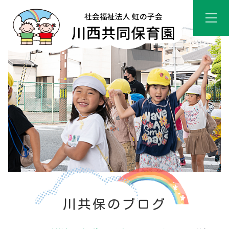
川共保のブログ