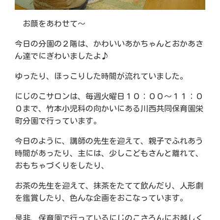
お顔をあわせて～
今日の分園の２階は、かわいいあかちゃんとおかあさ
ん達でにぎわいましたよ♪
ゆったり、ほっこりした時間が流れていました。
にじのこサロンは、毎週火曜日１０：００～１１：０
０まで、竹本小児科の向かいにある川西共同保育園栄
町分園で行っています。
今日のように、講師の先生を迎えて、親子でふれあう
時間があったり、主には、少しこどもさんと離れて、
おもちゃづくりをしたり、
お茶の先生を迎えて、抹茶をたてて飲んだり、人形劇
を鑑賞したり、色んな企画をおこなっています。
是非、保育園で行っているにじのこさろんにお越しく