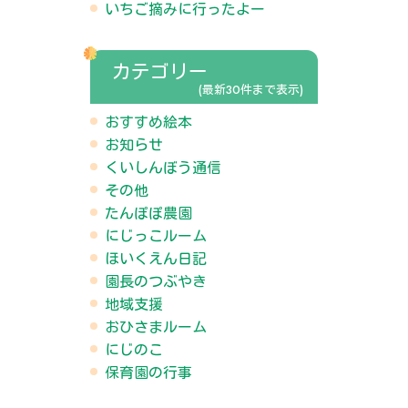
いちご摘みに行ったよー
カテゴリー
(最新30件まで表示)
おすすめ絵本
お知らせ
くいしんぼう通信
その他
たんぽぽ農園
にじっこルーム
ほいくえん日記
園長のつぶやき
地域支援
おひさまルーム
にじのこ
保育園の行事