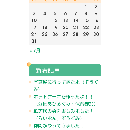
1
2
3
4
5
6
7
8
9
10
11
12
13
14
15
16
17
18
19
20
21
22
23
24
25
26
27
28
29
30
31
« 7月
新着記事
写真展に行ってきたよ（ぞうぐ
み）
ホットケーキを作ったよ！！
（分園あひるぐみ・保育参加）
紙芝居の会を楽しみました！
（らいおん、ぞうぐみ）
仲間がやってきました！