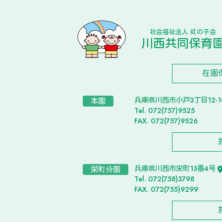
社会福祉法人 虹の子会
川西共同保育
在園
兵庫県川西市小戸3丁目12-
本園
Tel. 072(757)9525
FAX. 072(757)9526
兵庫県川西市栄町13番4号
栄町分園
Tel. 072(758)3798
FAX. 072(755)9299