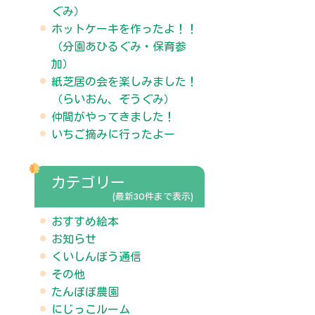
ぐみ）
ホットケーキを作ったよ！！
（分園あひるぐみ・保育参
加）
紙芝居の会を楽しみました！
（らいおん、ぞうぐみ）
仲間がやってきました！
いちご摘みに行ったよー
カテゴリー
(最新30件まで表示)
おすすめ絵本
お知らせ
くいしんぼう通信
その他
たんぽぽ農園
にじっこルーム