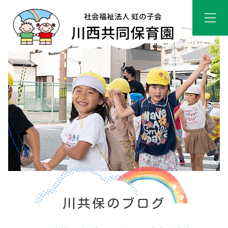
川共保のブログ