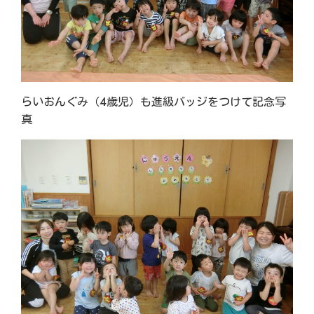
らいおんぐみ（4歳児）も進級バッジをつけて記念写
真