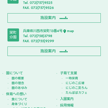
Tel. 072(757)9525
FAX. 072(757)9526
施設案内
兵庫県川西市栄町13番4号
map
栄町
Tel. 072(758)3798
分園
FAX. 072(755)9299
施設案内
園について
子育て支援
園の概要
一時保育
園の理念
にじのこ広場
園のあゆみ
にじのこ茶ろん
たんぽぽカフェ
保育への想い
入園案内
食について
身体づくり
採用情報