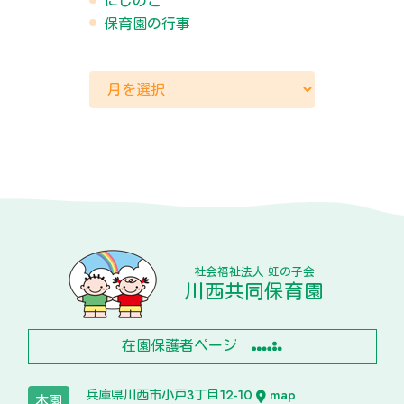
にじのこ
保育園の行事
社会福祉法人 虹の子会
川西共同保育園
在園保護者ページ
兵庫県川西市小戸3丁目12-10
map
本園