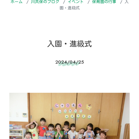
ホーム
川共保のブログ
イベント
保育園の行事
入
園・進級式
入園・進級式
2024/04/25