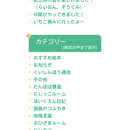
紙芝居の会を楽しみました！
（らいおん、ぞうぐみ）
仲間がやってきました！
いちご摘みに行ったよー
カテゴリー
(最新30件まで表示)
おすすめ絵本
お知らせ
くいしんぼう通信
その他
たんぽぽ農園
にじっこルーム
ほいくえん日記
園長のつぶやき
地域支援
おひさまルーム