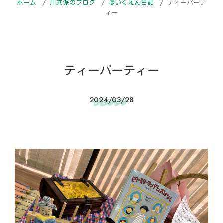
ホーム
川共保のブログ
ほいくえん日記
ティーパーテ
ィー
ティーパーティー
2024/03/28