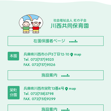
社会福祉法人 虹の子会
川西共同保育園
在園保護者ページ
兵庫県川西市小戸3丁目12-10
map
本園
Tel. 072(757)9525
FAX. 072(757)9526
施設案内
兵庫県川西市栄町13番4号
map
栄町
Tel. 072(758)3798
分園
FAX. 072(755)9299
施設案内