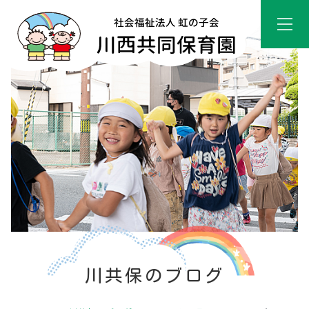
川共保のブログ