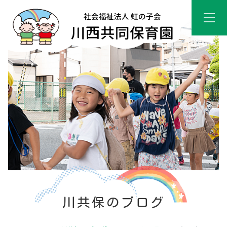
川共保のブログ