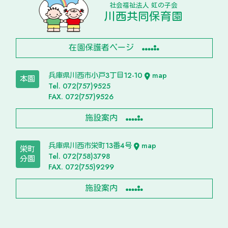
社会福祉法人 虹の子会
川西共同保育園
在園保護者ページ
兵庫県川西市小戸3丁目12-10
map
本園
Tel. 072(757)9525
FAX. 072(757)9526
施設案内
兵庫県川西市栄町13番4号
map
栄町
Tel. 072(758)3798
分園
FAX. 072(755)9299
施設案内