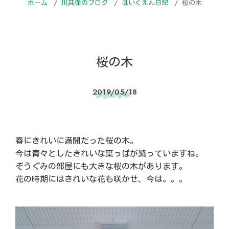
ホーム
川共保のブログ
ほいくえん日記
桜の木
桜の木
2019/05/18
春にきれいに満開だった桜の木。
今は青々としたきれいな葉っぱが繁っていますね。
ぞうぐみの部屋にも大きな桜の木があります。
花の時期にはきれいな花も咲かせ、今は。。。