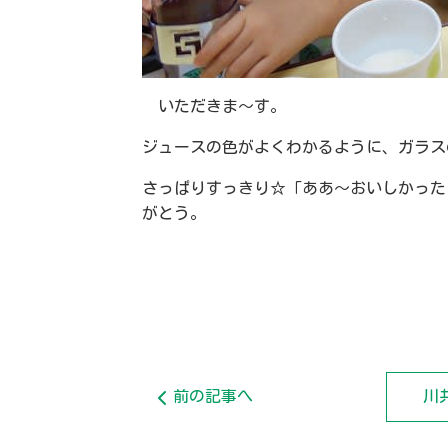
いただきま～す。
ジュースの色がよくわかるように、ガラス
さっぱりすっきり☆「ああ～おいしかった
がとう。
前の記事へ
川