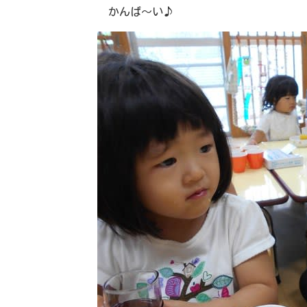
かんぱ～い♪