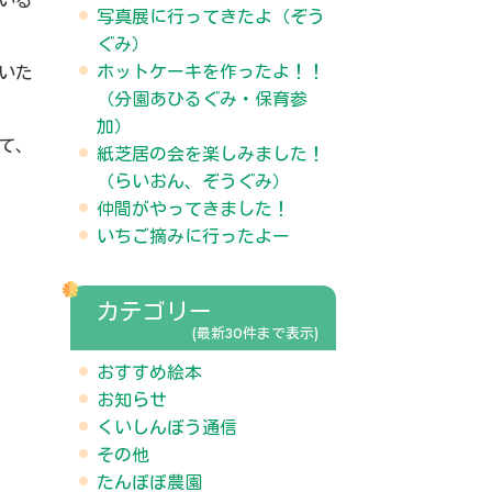
いる
写真展に行ってきたよ（ぞう
ぐみ）
ホットケーキを作ったよ！！
いた
（分園あひるぐみ・保育参
加）
て、
紙芝居の会を楽しみました！
（らいおん、ぞうぐみ）
仲間がやってきました！
いちご摘みに行ったよー
カテゴリー
(最新30件まで表示)
おすすめ絵本
お知らせ
くいしんぼう通信
その他
たんぽぽ農園