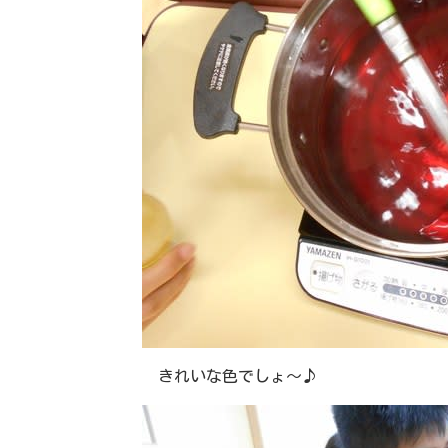
きれいな色でしょ～♪