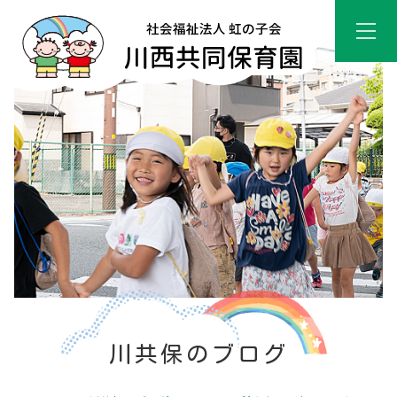
川共保のブログ