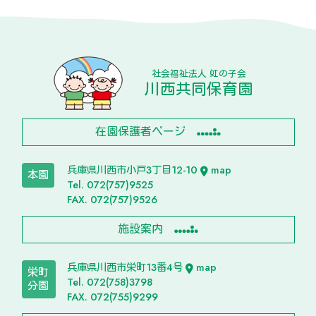
社会福祉法人 虹の子会
川西共同保育園
在園保護者ページ
兵庫県川西市小戸3丁目12-10
map
本園
Tel. 072(757)9525
FAX. 072(757)9526
施設案内
兵庫県川西市栄町13番4号
map
栄町
Tel. 072(758)3798
分園
FAX. 072(755)9299