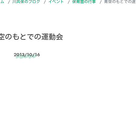
ーム
川共保のブログ
イベント
保育園の行事
青空のもとでの運
空のもとでの運動会
2013/10/16