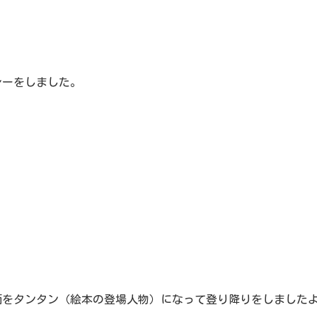
レーをしました。
面をタンタン（絵本の登場人物）になって登り降りをしました