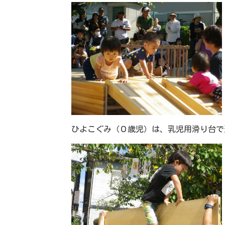
ひよこぐみ（０歳児）は、乳児用滑り台で