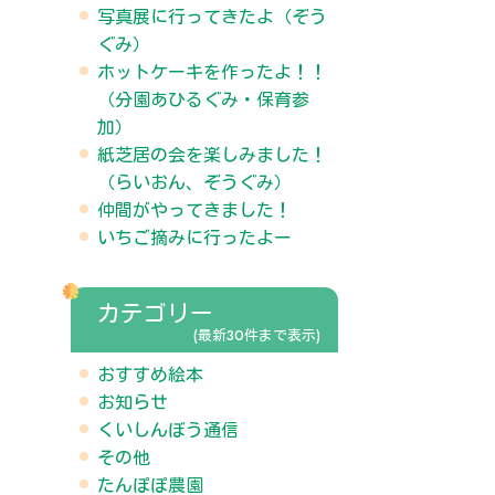
写真展に行ってきたよ（ぞう
ぐみ）
ホットケーキを作ったよ！！
（分園あひるぐみ・保育参
加）
紙芝居の会を楽しみました！
（らいおん、ぞうぐみ）
仲間がやってきました！
いちご摘みに行ったよー
カテゴリー
(最新30件まで表示)
おすすめ絵本
お知らせ
くいしんぼう通信
その他
たんぽぽ農園