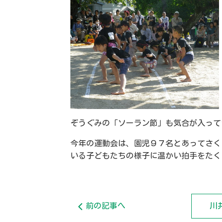
ぞうぐみの「ソーラン節」も気合が入って
今年の運動会は、園児９７名とあってさく
いる子どもたちの様子に温かい拍手をたく
前の記事へ
川