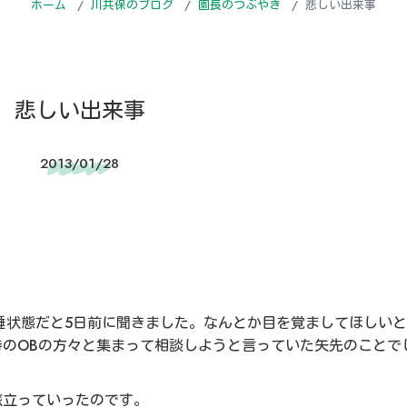
ホーム
川共保のブログ
園長のつぶやき
悲しい出来事
悲しい出来事
2013/01/28
睡状態だと5日前に聞きました。なんとか目を覚ましてほしい
のOBの方々と集まって相談しようと言っていた矢先のことで
旅立っていったのです。