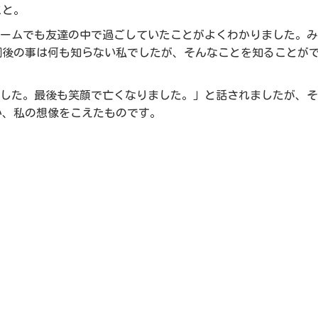
こと。
チームでも友達の中で過ごしていたことがよくわかりました。
園後の事は何も知らない私でしたが、そんなことを知ることが
でした。最後も笑顔で亡くなりました。」と話されましたが、
か、私の想像をこえたものです。