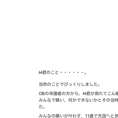
M君のこと・・・・・・。
当然のことでびっくりしました。
OBの保護者の方から、M君が倒れてこん
みんなで願い、何かできないかとその当時
た。
みんなの願いが叶わず、11歳で天国へと