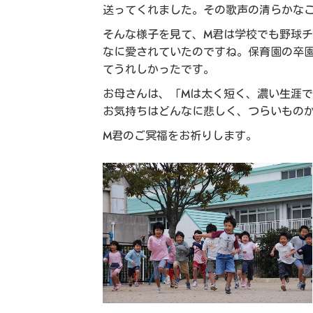
送ってくれました。その歌声の清らかな
そんな様子を見て、M君は学校でも野球
なに愛されていたのですね。保育園の卒
てうれしかったです。
お母さんは、「Mは太く短く、濃い生涯
お気持ちはどんなに悲しく、つらいもの
M君のご冥福をお祈りします。