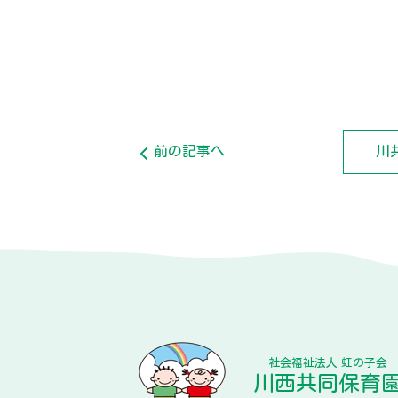
前の記事へ
川
社会福祉法人 虹の子会
川西共同保育