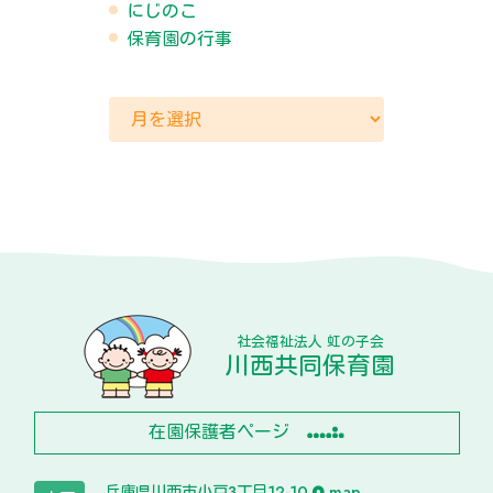
にじのこ
保育園の行事
社会福祉法人 虹の子会
川西共同保育園
在園保護者ページ
兵庫県川西市小戸3丁目12-10
map