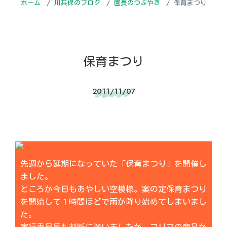
ホーム
川共保のブログ
園長のつぶやき
保育まつり
保育まつり
2011/11/07
先週から延期になっていた「保育まつり」を開催し
ました。
ところが今日もあやしい空模様。案の定保育まつり
を開始して１時間ほどで雨が降り始めてしまいまし
た。