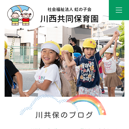
川共保のブログ