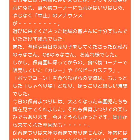
実行委員長も判断に迷いましたが、フリマの商品が
雨にぬれ、食べ物コーナーにも雨がはいりはじめ、
やむなく「中止」のアナウンス
が・・・・・・・・。
遊びに来てくださった地域の皆さんに十分楽しんで
いただけず残念でした。
また、準備や当日の売り子をしてくださった保護者
のみなさん、OBのみなさん、お疲れ様でした。
しかし、保育園に帰ってからの、食べ物コーナーで
販売していた「カレー」や「ベビーカステラ」、
「ポップコーン」を食べながらの交流は、ちょっと
した「しゃべり場」となり、ほっこりと楽しい時間
でした。
今日の保育まつりには、大きくなった卒園児たちも
顔を見せてくれました。それも保育まつりでの楽し
みでもあります。会えてうれしかったです。岡山か
ら来てくれた卒園児も・・・・・。
保育まつりは来年の春までありませんが、年内には