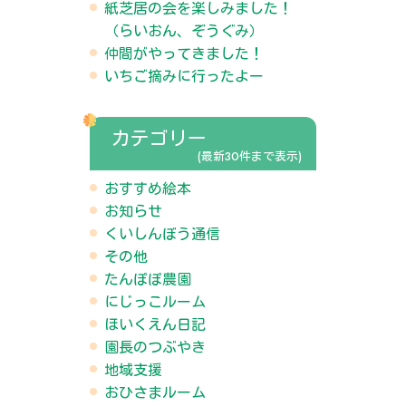
紙芝居の会を楽しみました！
（らいおん、ぞうぐみ）
仲間がやってきました！
いちご摘みに行ったよー
カテゴリー
(最新30件まで表示)
おすすめ絵本
お知らせ
くいしんぼう通信
その他
たんぽぽ農園
にじっこルーム
ほいくえん日記
園長のつぶやき
地域支援
おひさまルーム