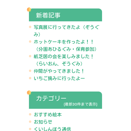
新着記事
写真展に行ってきたよ（ぞうぐ
み）
ホットケーキを作ったよ！！
（分園あひるぐみ・保育参加）
紙芝居の会を楽しみました！
（らいおん、ぞうぐみ）
仲間がやってきました！
いちご摘みに行ったよー
カテゴリー
(最新30件まで表示)
おすすめ絵本
お知らせ
くいしんぼう通信