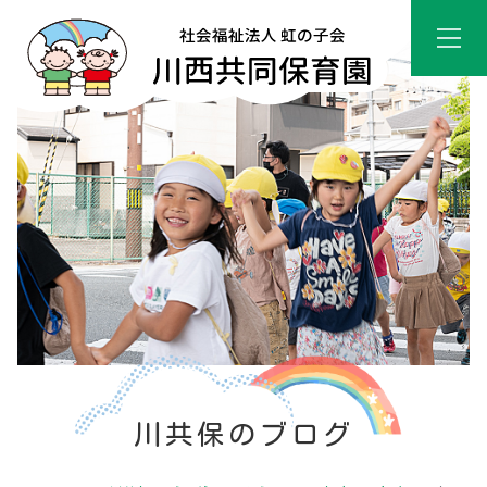
川共保のブログ