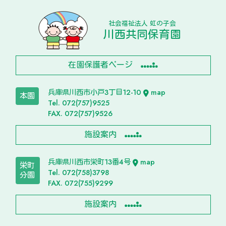
社会福祉法人 虹の子会
川西共同保育園
在園保護者ページ
兵庫県川西市小戸3丁目12-10
map
本園
Tel. 072(757)9525
FAX. 072(757)9526
施設案内
兵庫県川西市栄町13番4号
map
栄町
Tel. 072(758)3798
分園
FAX. 072(755)9299
施設案内