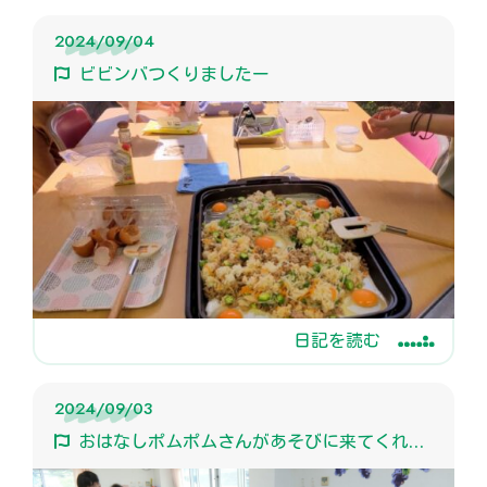
2024/09/04
ビビンバつくりましたー
日記を読む
2024/09/03
おはなしポムポムさんがあそびに来てくれたよ！！