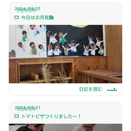
2024/09/17
今日はお月見🎑
日記を読む
2024/09/11
トマトピザつくりましたー！