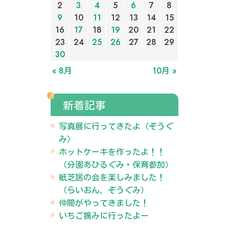
2
3
4
5
6
7
8
9
10
11
12
13
14
15
16
17
18
19
20
21
22
23
24
25
26
27
28
29
30
« 8月
10月 »
新着記事
写真展に行ってきたよ（ぞうぐ
み）
ホットケーキを作ったよ！！
（分園あひるぐみ・保育参加）
紙芝居の会を楽しみました！
（らいおん、ぞうぐみ）
仲間がやってきました！
いちご摘みに行ったよー