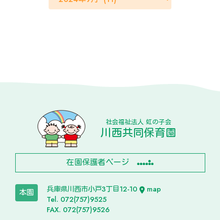
社会福祉法人 虹の子会
川西共同保育園
在園保護者ページ
兵庫県川西市小戸3丁目12-10
map
本園
Tel. 072(757)9525
FAX. 072(757)9526