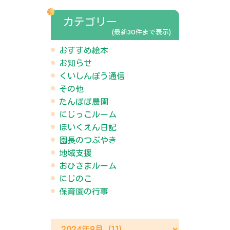
カテゴリー
(最新30件まで表示)
おすすめ絵本
お知らせ
くいしんぼう通信
その他
たんぽぽ農園
にじっこルーム
ほいくえん日記
園長のつぶやき
地域支援
おひさまルーム
にじのこ
保育園の行事