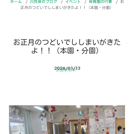
ホーム
川共保のブログ
イベント
保育園の行事
お
正月のつどいでししまいがきたよ！！（本園・分園）
お正月のつどいでししまいがきた
よ！！（本園・分園）
2026/01/13