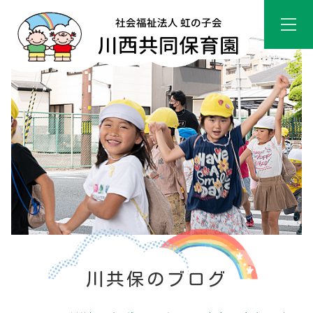
川共保のブログ