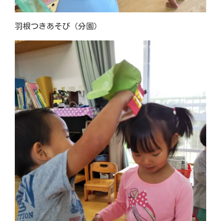
羽根つきあそび（分園）