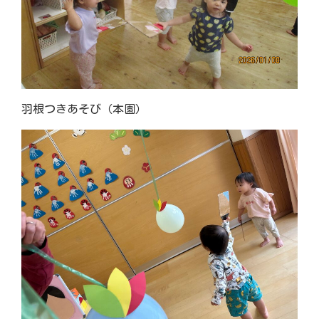
羽根つきあそび（本園）