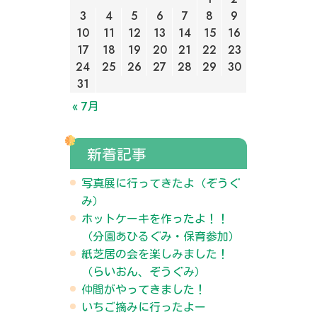
3
4
5
6
7
8
9
10
11
12
13
14
15
16
17
18
19
20
21
22
23
24
25
26
27
28
29
30
31
« 7月
新着記事
写真展に行ってきたよ（ぞうぐ
み）
ホットケーキを作ったよ！！
（分園あひるぐみ・保育参加）
紙芝居の会を楽しみました！
（らいおん、ぞうぐみ）
仲間がやってきました！
いちご摘みに行ったよー