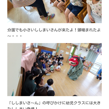
分園でも小さいししまいさんが来たよ！頭噛まれたよ
～・・・
「ししまいさ～ん」の呼びかけに幼児クラスには大き