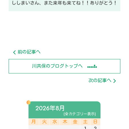
ししまいさん、また来年も来てね！！ありがとう！
前の記事へ
川共保のブログトップへ
次の記事へ
2026年8月
(全カテゴリー表示)
月
火
水
木
金
土
日
1
2