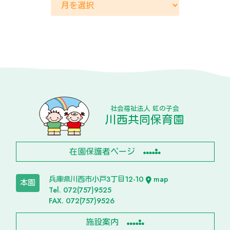
社会福祉法人 虹の子会
川西共同保育園
在園保護者ページ
兵庫県川西市小戸3丁目12-10
map
本園
Tel. 072(757)9525
FAX. 072(757)9526
施設案内