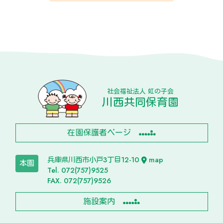
社会福祉法人 虹の子会
川西共同保育園
在園保護者ページ
兵庫県川西市小戸3丁目12-10
map
本園
Tel. 072(757)9525
FAX. 072(757)9526
施設案内