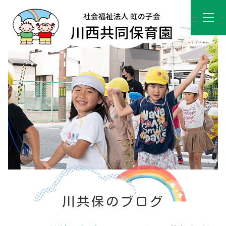
川共保のブログ