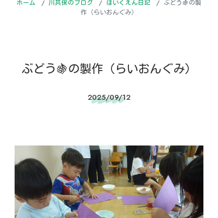
ホーム
川共保のブログ
ほいくえん日記
ぶどう🍇の製
作（らいおんぐみ）
ぶどう🍇の製作（らいおんぐみ）
2025/09/12