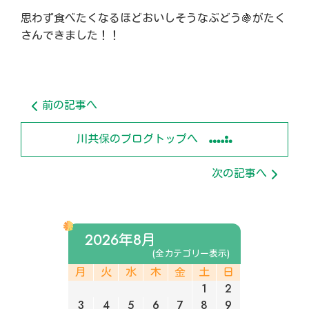
思わず食べたくなるほどおいしそうなぶどう🍇がたく
さんできました！！
前の記事へ
川共保のブログトップへ
次の記事へ
2026年8月
(全カテゴリー表示)
月
火
水
木
金
土
日
1
2
3
4
5
6
7
8
9