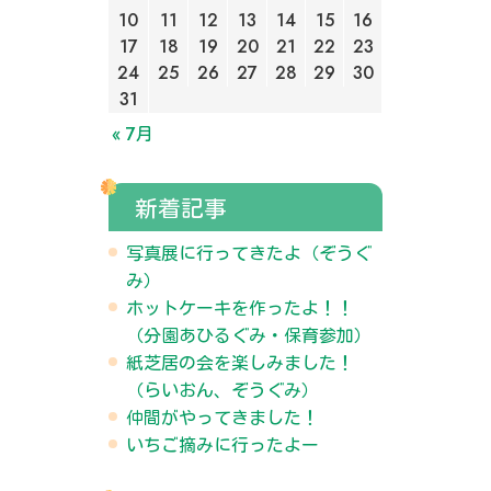
10
11
12
13
14
15
16
17
18
19
20
21
22
23
24
25
26
27
28
29
30
31
« 7月
新着記事
写真展に行ってきたよ（ぞうぐ
み）
ホットケーキを作ったよ！！
（分園あひるぐみ・保育参加）
紙芝居の会を楽しみました！
（らいおん、ぞうぐみ）
仲間がやってきました！
いちご摘みに行ったよー