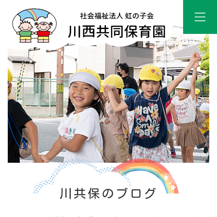
川共保のブログ