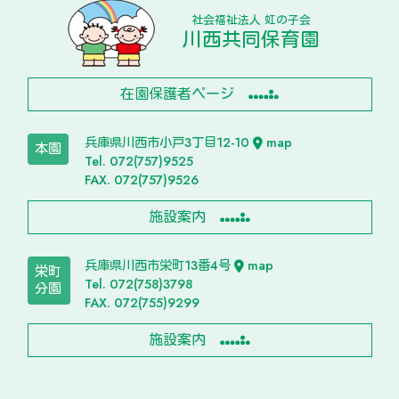
社会福祉法人 虹の子会
川西共同保育園
在園保護者ページ
兵庫県川西市小戸3丁目12-10
map
本園
Tel. 072(757)9525
FAX. 072(757)9526
施設案内
兵庫県川西市栄町13番4号
map
栄町
Tel. 072(758)3798
分園
FAX. 072(755)9299
施設案内