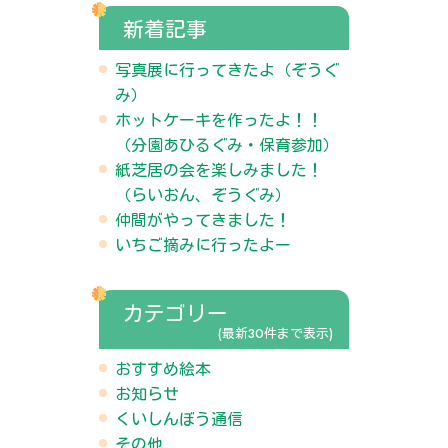
新着記事
写真展に行ってきたよ（ぞうぐ
み）
ホットケーキを作ったよ！！
（分園あひるぐみ・保育参加）
紙芝居の会を楽しみました！
（らいおん、ぞうぐみ）
仲間がやってきました！
いちご摘みに行ったよー
カテゴリー
(最新30件まで表示)
おすすめ絵本
お知らせ
くいしんぼう通信
その他