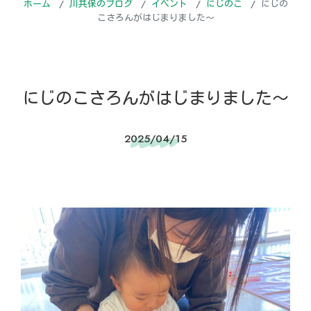
ホーム
川共保のブログ
イベント
にじのこ
にじの
こさろんがはじまりました～
にじのこさろんがはじまりました～
2025/04/15