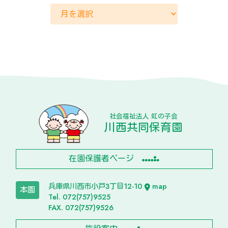
社会福祉法人 虹の子会
川西共同保育園
在園保護者ページ
兵庫県川西市小戸3丁目12-10
map
本園
Tel. 072(757)9525
FAX. 072(757)9526