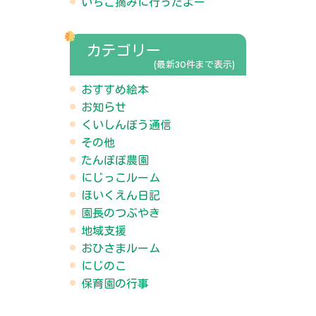
いちご摘みに行ったよー
カテゴリー
(最新30件まで表示)
おすすめ絵本
お知らせ
くいしんぼう通信
その他
たんぽぽ農園
にじっこルーム
ほいくえん日記
園長のつぶやき
地域支援
おひさまルーム
にじのこ
保育園の行事