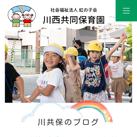
川共保のブログ