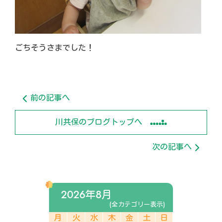
ごちそうさまでした！
前の記事へ
川共保のブログトップへ
次の記事へ
2026年8月
(全カテゴリー表示)
月
火
水
木
金
土
日