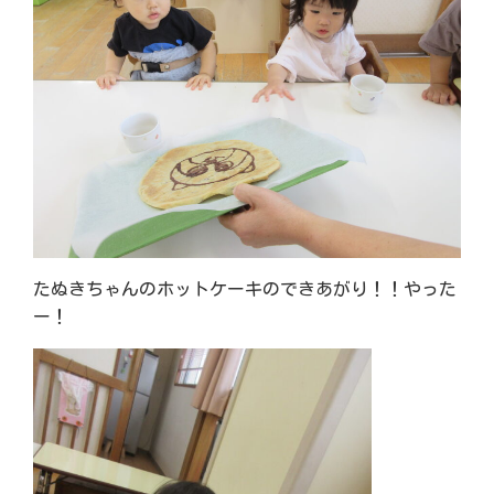
たぬきちゃんのホットケーキのできあがり！！やった
ー！