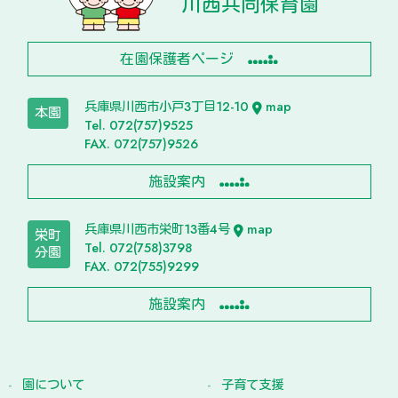
川西共同保育園
在園保護者ページ
兵庫県川西市小戸3丁目12-10
map
本園
Tel. 072(757)9525
FAX. 072(757)9526
施設案内
兵庫県川西市栄町13番4号
map
栄町
Tel. 072(758)3798
分園
FAX. 072(755)9299
施設案内
園について
子育て支援