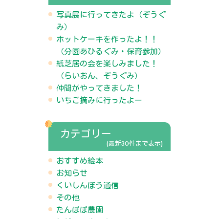
写真展に行ってきたよ（ぞうぐ
み）
ホットケーキを作ったよ！！
（分園あひるぐみ・保育参加）
紙芝居の会を楽しみました！
（らいおん、ぞうぐみ）
仲間がやってきました！
いちご摘みに行ったよー
カテゴリー
(最新30件まで表示)
おすすめ絵本
お知らせ
くいしんぼう通信
その他
たんぽぽ農園