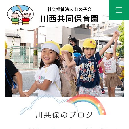
川共保のブログ