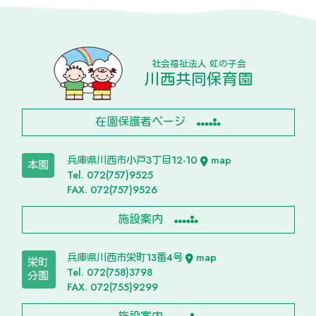
社会福祉法人 虹の子会
川西共同保育園
在園保護者ページ
兵庫県川西市小戸3丁目12-10
map
本園
Tel. 072(757)9525
FAX. 072(757)9526
施設案内
兵庫県川西市栄町13番4号
map
栄町
Tel. 072(758)3798
分園
FAX. 072(755)9299