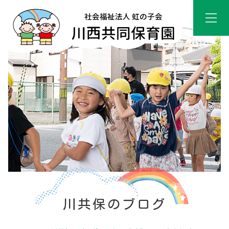
川共保のブログ