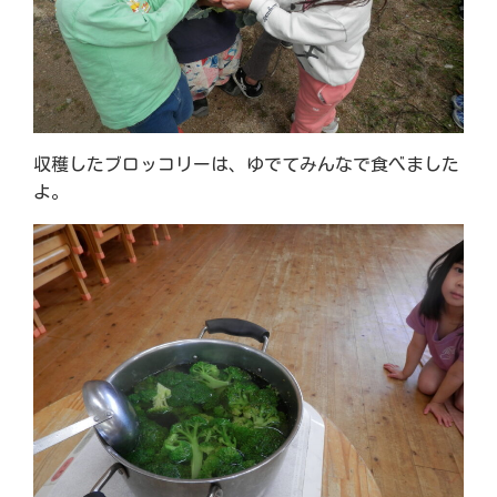
収穫したブロッコリーは、ゆでてみんなで食べました
よ。