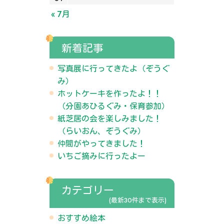
« 7月
新着記事
写真展に行ってきたよ（ぞうぐ
み）
ホットケーキを作ったよ！！
（分園あひるぐみ・保育参加）
紙芝居の会を楽しみました！
（らいおん、ぞうぐみ）
仲間がやってきました！
いちご摘みに行ったよー
カテゴリー
(最新30件まで表示)
おすすめ絵本