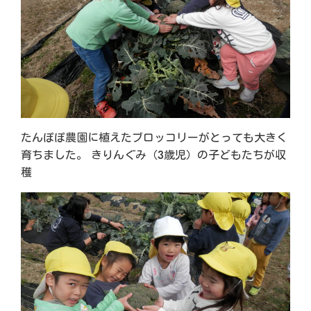
たんぽぽ農園に植えたブロッコリーがとっても大きく
育ちました。 きりんぐみ（3歳児）の子どもたちが収
穫