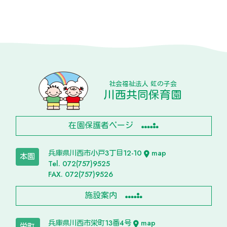
社会福祉法人 虹の子会
川西共同保育園
在園保護者ページ
兵庫県川西市小戸3丁目12-10
map
本園
Tel. 072(757)9525
FAX. 072(757)9526
施設案内
兵庫県川西市栄町13番4号
map
栄町