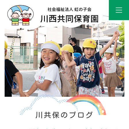
川共保のブログ