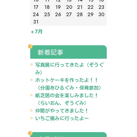
17
18
19
20
21
22
23
24
25
26
27
28
29
30
31
« 7月
新着記事
写真展に行ってきたよ（ぞうぐ
み）
ホットケーキを作ったよ！！
（分園あひるぐみ・保育参加）
紙芝居の会を楽しみました！
（らいおん、ぞうぐみ）
仲間がやってきました！
いちご摘みに行ったよー