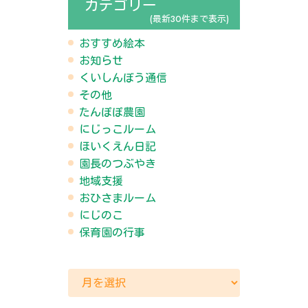
カテゴリー
(最新30件まで表示)
おすすめ絵本
お知らせ
くいしんぼう通信
その他
たんぽぽ農園
にじっこルーム
ほいくえん日記
園長のつぶやき
地域支援
おひさまルーム
にじのこ
保育園の行事