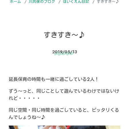
ホーム
川共保のブログ
ほいくえん日記
すきすき～♪
すきすき～♪
2019/05/13
延長保育の時間も一緒に過ごしている2人！
ずう～っと、同じことして遊んでいるわけではないけ
れど・・・・・
同じ空間・同じ時間を過ごしていると、ピッタリくる
んでしょうね～♪