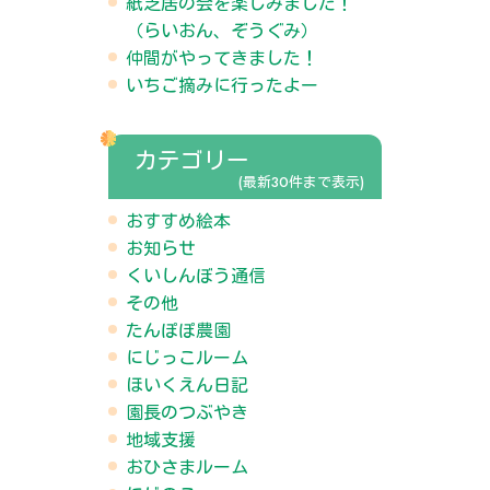
紙芝居の会を楽しみました！
（らいおん、ぞうぐみ）
仲間がやってきました！
いちご摘みに行ったよー
カテゴリー
(最新30件まで表示)
おすすめ絵本
お知らせ
くいしんぼう通信
その他
たんぽぽ農園
にじっこルーム
ほいくえん日記
園長のつぶやき
地域支援
おひさまルーム