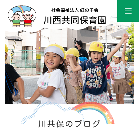
川共保のブログ