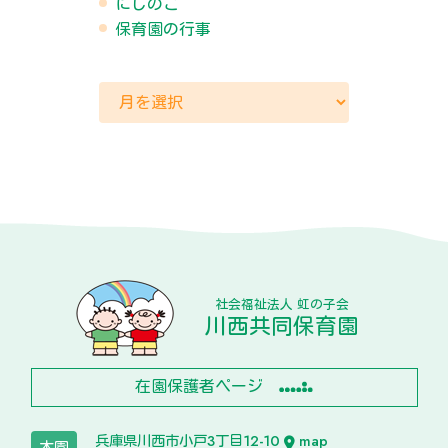
にじのこ
保育園の行事
社会福祉法人 虹の子会
川西共同保育園
在園保護者ページ
兵庫県川西市小戸3丁目12-10
map