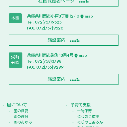
在園保護者ページ
兵庫県川西市小戸3丁目12-10
map
本園
Tel. 072(757)9525
FAX. 072(757)9526
施設案内
兵庫県川西市栄町13番4号
map
栄町
Tel. 072(758)3798
分園
FAX. 072(755)9299
施設案内
園について
子育て支援
園の概要
一時保育
園の理念
にじのこ広場
園のあゆみ
にじのこ茶ろん