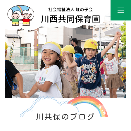
川共保のブログ