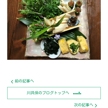
前の記事へ
川共保のブログトップへ
次の記事へ