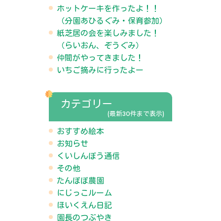
ホットケーキを作ったよ！！
（分園あひるぐみ・保育参加）
紙芝居の会を楽しみました！
（らいおん、ぞうぐみ）
仲間がやってきました！
いちご摘みに行ったよー
カテゴリー
(最新30件まで表示)
おすすめ絵本
お知らせ
くいしんぼう通信
その他
たんぽぽ農園
にじっこルーム
ほいくえん日記
園長のつぶやき