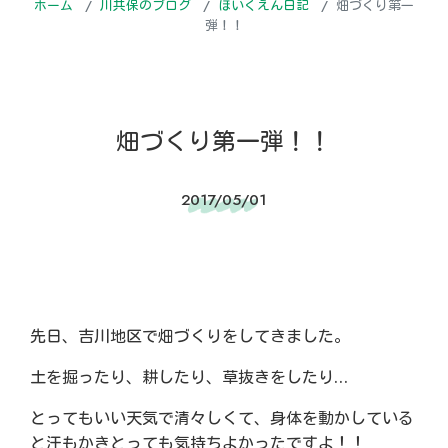
ホーム
川共保のブログ
ほいくえん日記
畑づくり第一
弾！！
畑づくり第一弾！！
2017/05/01
先日、吉川地区で畑づくりをしてきました。
土を掘ったり、耕したり、草抜きをしたり…
とってもいい天気で清々しくて、身体を動かしている
と汗もかきとっても気持ちよかったですよ！！