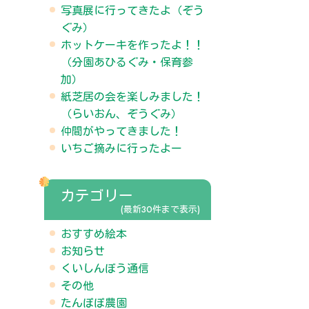
写真展に行ってきたよ（ぞう
ぐみ）
ホットケーキを作ったよ！！
（分園あひるぐみ・保育参
加）
紙芝居の会を楽しみました！
（らいおん、ぞうぐみ）
仲間がやってきました！
いちご摘みに行ったよー
カテゴリー
(最新30件まで表示)
おすすめ絵本
お知らせ
くいしんぼう通信
その他
たんぽぽ農園