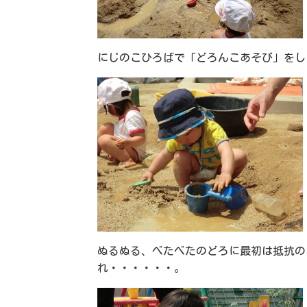
にじのこひろばで「どろんこあそび」をし
ぬるぬる、べたべたのどろに最初は抵抗の
れ・・・・・・。