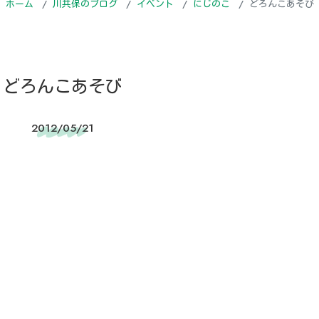
ホーム
川共保のブログ
イベント
にじのこ
どろんこあそび
どろんこあそび
2012/05/21