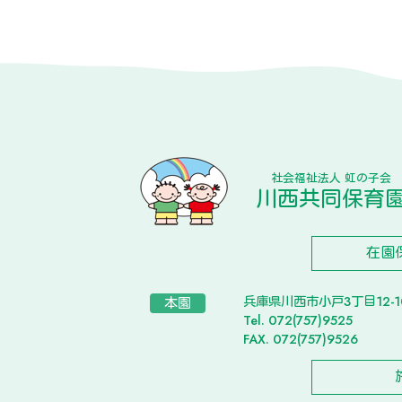
社会福祉法人 虹の子会
川西共同保育
在園
兵庫県川西市小戸3丁目12-
本園
Tel. 072(757)9525
FAX. 072(757)9526