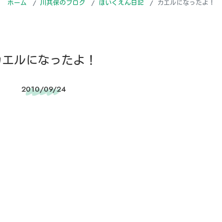
ホーム
川共保のブログ
ほいくえん日記
カエルになったよ！
カエルになったよ！
2010/09/24