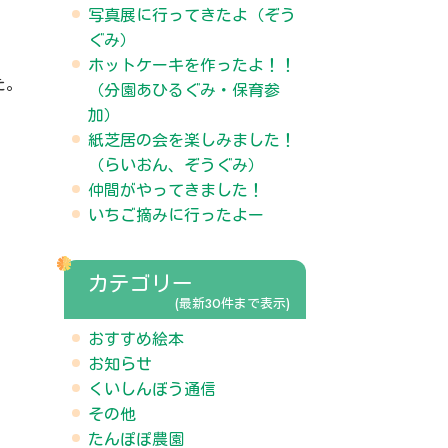
写真展に行ってきたよ（ぞう
ぐみ）
ホットケーキを作ったよ！！
た。
（分園あひるぐみ・保育参
加）
紙芝居の会を楽しみました！
（らいおん、ぞうぐみ）
仲間がやってきました！
いちご摘みに行ったよー
カテゴリー
(最新30件まで表示)
おすすめ絵本
お知らせ
くいしんぼう通信
その他
たんぽぽ農園