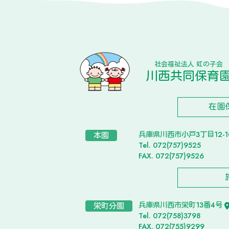
社会福祉法人 虹の子会
川西共同保育
在園
兵庫県川西市小戸3丁目12-
本園
Tel. 072(757)9525
FAX. 072(757)9526
兵庫県川西市栄町13番4号
栄町分園
Tel. 072(758)3798
FAX. 072(755)9299