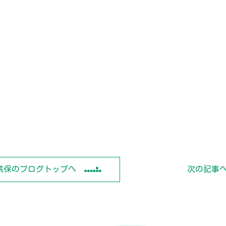
共保のブログトップへ
次の記事