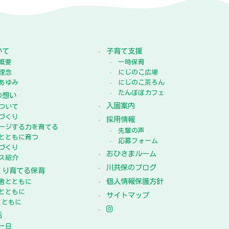
いて
子育て支援
概要
一時保育
理念
にじのこ広場
あゆみ
にじのこ茶ろん
たんぽぽカフェ
の想い
入園案内
ついて
づくり
採用情報
ージする力を育てる
先輩の声
とともに育つ
応募フォーム
づくり
おひさまルーム
ス紹介
川共保のブログ
くり育てる保育
個人情報保護方針
者とともに
とともに
サイトマップ
とともに
活
一日