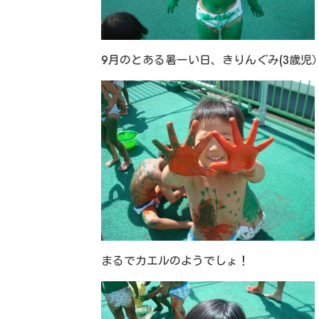
9月のとある暑ーい日、きりんぐみ(3歳
まるでカエルのようでしょ！