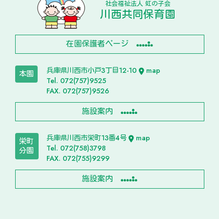
社会福祉法人 虹の子会
川西共同保育園
在園保護者ページ
兵庫県川西市小戸3丁目12-10
map
本園
Tel. 072(757)9525
FAX. 072(757)9526
施設案内
兵庫県川西市栄町13番4号
map
栄町
Tel. 072(758)3798
分園
FAX. 072(755)9299
施設案内