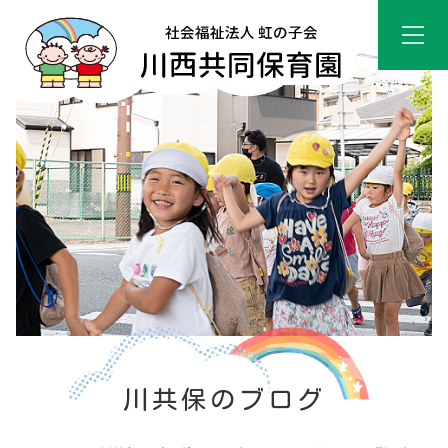
川共保のブログ