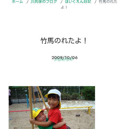
ホーム
川共保のブログ
ほいくえん日記
竹馬のれた
よ！
竹馬のれたよ！
2009/10/06