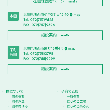
在園保護者ページ
兵庫県川西市小戸3丁目12-10
map
本園
Tel. 072(757)9525
FAX. 072(757)9526
施設案内
兵庫県川西市栄町13番4号
map
栄町
Tel. 072(758)3798
分園
FAX. 072(755)9299
施設案内
園について
子育て支援
園の概要
一時保育
園の理念
にじのこ広場
園のあゆみ
にじのこ茶ろん