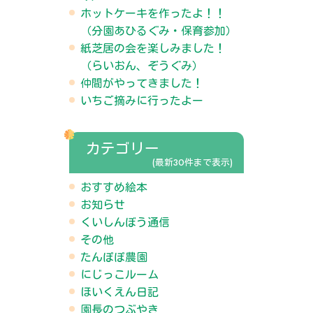
ホットケーキを作ったよ！！
（分園あひるぐみ・保育参加）
紙芝居の会を楽しみました！
（らいおん、ぞうぐみ）
仲間がやってきました！
いちご摘みに行ったよー
カテゴリー
(最新30件まで表示)
おすすめ絵本
お知らせ
くいしんぼう通信
その他
たんぽぽ農園
にじっこルーム
ほいくえん日記
園長のつぶやき