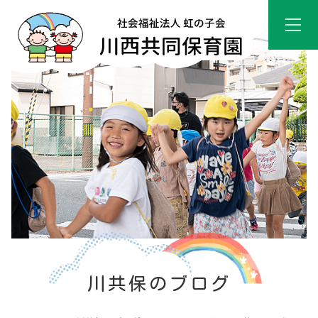
川共保のブログ