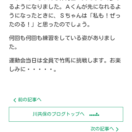
るようになりました。Ａくんが先になれるよ
うになったときに、Ｓちゃんは「私も！ぜっ
たのる！」と思ったのでしょう。
何回も何回も練習をしている姿がありまし
た。
運動会当日は全員で竹馬に挑戦します。お楽
しみに・・・・・。
前の記事へ
川共保のブログトップへ
次の記事へ